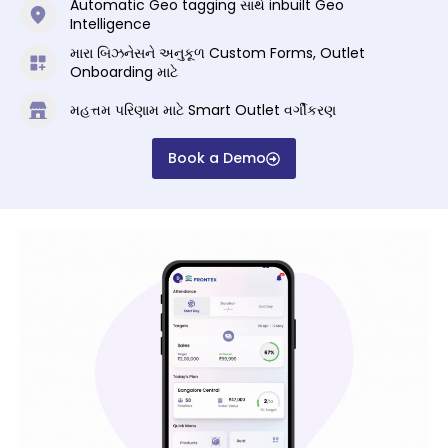
Automatic Geo tagging સાથે inbuilt Geo
Intelligence
મારા બિઝનેસને અનુકૂળ Custom Forms, Outlet
Onboarding માટે
મહત્તમ પરિણામ માટે Smart Outlet વર્ગીકરણ
Book a Demo