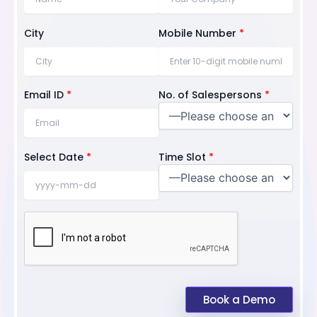
City
Mobile Number
*
Email ID
*
No. of Salespersons
*
Select Date
*
Time Slot
*