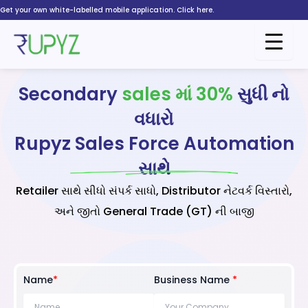
Skip
Get your own white-labelled mobile application. Click here.
to
content
Secondary
sales માં 30%
સુધી નો
વધારો
Rupyz Sales Force Automation
સાથે
Retailer સાથે સીધો સંપર્ક સાધો, Distributor નેટવર્ક વિસ્તારો,
અને જીતો General Trade (GT) ની બાજી
Name
*
Business Name
*