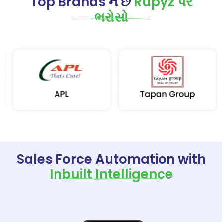
Top Brands ને છે
Rupyz પર
ભરોસો
Sales Force Automation with
Inbuilt Intelligence