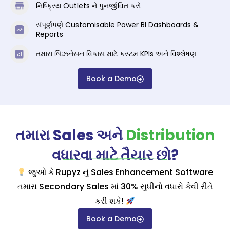
નિષ્ક્રિય Outlets ને પુનર્જીવિત કરો
સંપૂર્ણપણે Customisable Power BI Dashboards &
Reports
તમારા બિઝનેસન વિકાસ માટે કસ્ટમ KPIs અને વિશ્લેષણ
Book a Demo
તમારા Sales અને
Distribution
વધારવા માટે તૈયાર છો?
જુઓ કે Rupyz નું Sales Enhancement Software
તમારા Secondary Sales માં 30% સુધીનો વધારો કેવી રીતે
કરી શકે!
Book a Demo