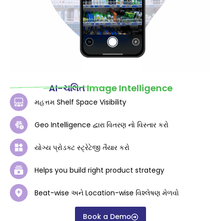
AI-ચલિત
Image Intelligence
મહત્તમ Shelf Space Visibility
Geo Intelligence દ્વારા વિતરણ નો વિસ્તાર કરો
યોગ્ય પ્રોડક્ટ સ્ટ્રેટેજી તૈયાર કરો
Helps you build right product strategy
Beat-wise અને Location-wise વિશ્લેષણ મેળવો
Book a Demo